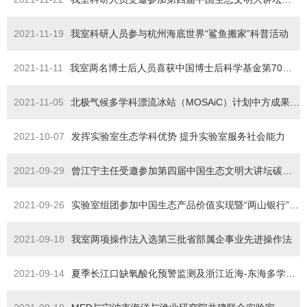
2021-11-19
我室科研人员参与杭州海底世界“鲨鱼搬家”科普活动
2021-11-11
我室两名博士后人员喜获中国博士后科学基金第70批面上资助
2021-11-05
北极气候多学科漂流冰站（MOSAiC）计划中方成果推进会召开
2021-10-07
发挥实验室生态学科优势 提升实验室服务社会能力
2021-09-29
曾江宁主任受邀参加第四届中国生态文明大讲坛碳达峰碳中和主题科普进基层开幕式作特邀报告
2021-09-26
实验室组团参加中国生态产品价值实现暨“两山银行”研讨会
2021-09-18
我室两项操作法入选第三批省部属企事业先进操作法
2021-09-14
夏季长江口缺氧酸化预警监测及浙江近海-东海多学科综合调查航次顺利完成