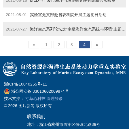
2021-08-18
MED与宁波市海洋与渔业研究院共建联合实验室
2021-08-01
实验室党支部赴省农科院开展主题党日活动
2021-07-27
海洋生态系列论坛之“南极海洋生态系统与环境”主题论坛成功召开
«
1
2
3
4
»
浙ICP备10040255号-11
浙公网安备 33010602009874号
技术支持：
寸草心科技
管理登录
© 2026 图片新闻 版权所有
联系我们
地址：浙江省杭州市西湖区保俶北路36号