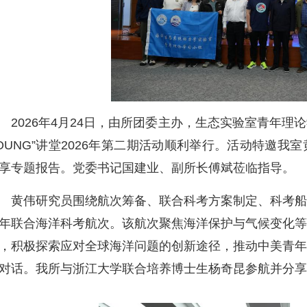
2026年4月24日，由所团委主办，生态实验室青年理
OUNG”讲堂2026年第二期活动顺利举行。活动特邀我
享专题报告。党委书记国建业、副所长傅斌莅临指导。
黄伟研究员围绕航次筹备、联合科考方案制定、科考船
年联合海洋科考航次。该航次聚焦海洋保护与气候变化
，积极探索应对全球海洋问题的创新途径，推动中美青
对话。我所与浙江大学联合培养博士生杨奇昆参航并分享