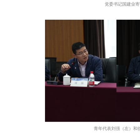
党委书记国建业寄
青年代表刘强（左）和