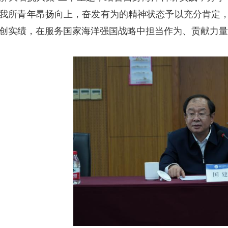
我所青年昂扬向上，奋发有为的精神状态予以充分肯定，
创实绩，在服务国家海洋强国战略中担当作为、贡献力量