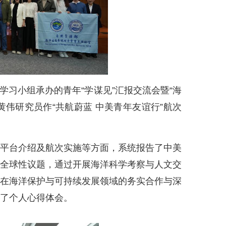
论学习小组承办的青年“学谋见”汇报交流会暨“海
室黄伟研究员作“共航蔚蓝 中美青年友谊行”航次
平台介绍及航次实施等方面，系统报告了中美
等全球性议题，通过开展海洋科学考察与人文交
年在海洋保护与可持续发展领域的务实合作与深
了个人心得体会。