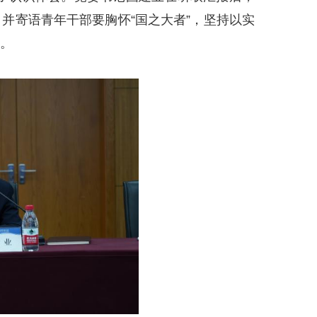
并寄语青年干部要胸怀“国之大者”，坚持以实
。