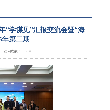
“学谋见”汇报交流会暨“海
26年第二期
访问次数：：5978