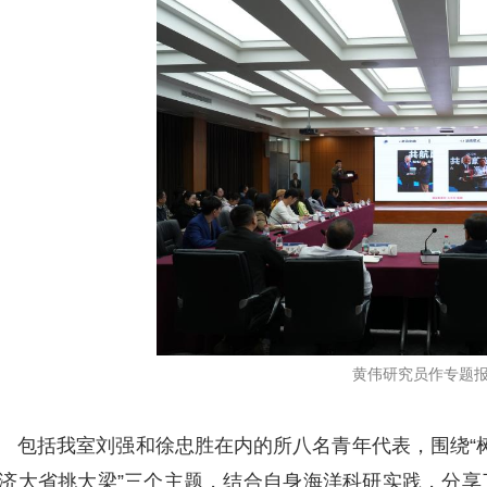
黄伟研究员作专题
包括我室刘强和徐忠胜在内的所八名青年代表，围绕“树
济大省挑大梁”三个主题，结合自身海洋科研实践，分