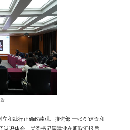
报告
立和践行正确政绩观、推进部‘一张图’建设和
享了认识体会。党委书记国建业在听取汇报后，