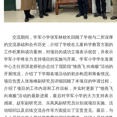
交流期间，学军小学张军林校长回顾了学校与二所深厚
的交流基础和合作历史，介绍了学校在儿童科学教育方面的
工作积累和成功案例，对项目的成功立项表示祝贺，并表示
学军小学将全力支持项目的实施与开展。学军小学学生发展
中心主任郑淇老师初步总结了现阶段“雏燕飞 向南极”活动的
开展情况，介绍了下学期各项活动的初步构思和筹备情况。
项目负责人张海峰副研究员详细回顾了本项目的申请过程，
介绍了项目的工作内容和工作目标，并实时更新了“雏燕飞
向南极”活动的最新进展，最后对学军小学的大力支持表示
感谢。赵军副研究员、乐凤凤副研究员分别就项目实施、活
动组织以及后续交流合作等方面提出了宝贵意见。最后，与