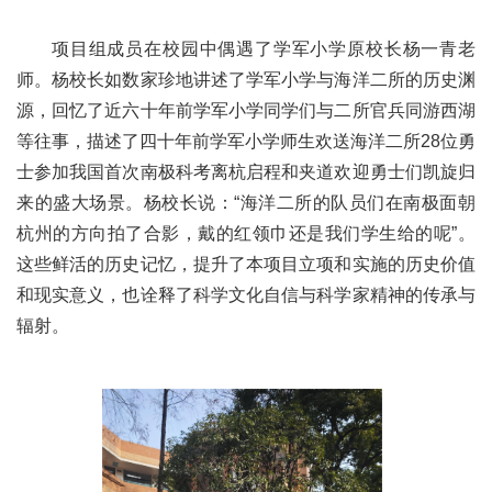
项目组成员在校园中偶遇了学军小学原校长杨一青老
师。杨校长如数家珍地讲述了学军小学与海洋二所的历史渊
源，回忆了近六十年前学军小学同学们与二所官兵同游西湖
等往事，描述了四十年前学军小学师生欢送海洋二所28位勇
士参加我国首次南极科考离杭启程和夹道欢迎勇士们凯旋归
来的盛大场景。杨校长说：“海洋二所的队员们在南极面朝
杭州的方向拍了合影，戴的红领巾还是我们学生给的呢”。
这些鲜活的历史记忆，提升了本项目立项和实施的历史价值
和现实意义，也诠释了科学文化自信与科学家精神的传承与
辐射。