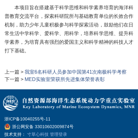
本项目旨在搭建基于科学思维和科学素养培育的海洋科
普教育交流平台，探索科研院所与基础教育单位的长效合作
机制，助力少年儿童积极参与科学探索活动，鼓励他们在日
常生活中学科学、爱科学、用科学，培养科学思维、提升科
学素养，为培育具有强烈的爱国主义和科学精神的科技人才
打下基础。
上一篇 >
我室6名科研人员参加中国第41次南极科学考察
下一篇 >
MED实验室荣获所先进集体荣誉表彰
浙ICP备10040255号-11
浙公网安备 33010602009874号
技术支持：
寸草心科技
管理登录