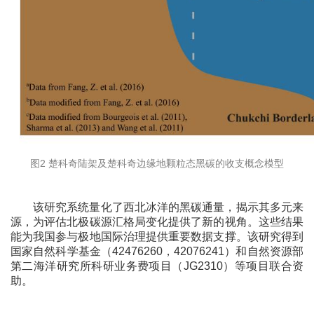
图2 楚科奇陆架及楚科奇边缘地颗粒态黑碳的收支概念模型
该研究系统量化了西北冰洋的黑碳通量，揭示其多元来
源，为评估北极碳源汇格局变化提供了新的视角。这些结果
能为我国参与极地国际治理提供重要数据支撑。该研究得到
国家自然科学基金（42476260，42076241）和自然资源部
第二海洋研究所科研业务费项目（JG2310）等项目联合资
助。