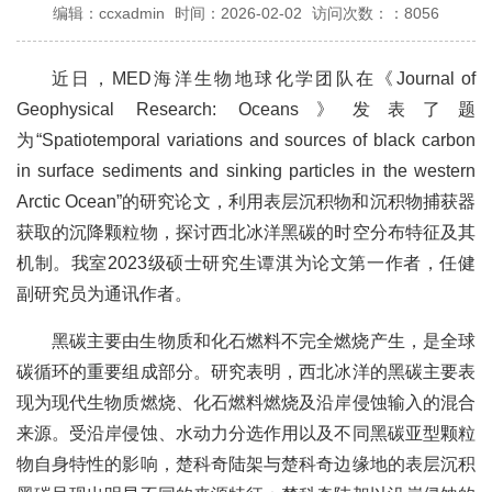
编辑：ccxadmin
时间：2026-02-02
访问次数：：8056
近日，MED海洋生物地球化学团队在《Journal of
Geophysical Research: Oceans》发表了题
为“Spatiotemporal variations and sources of black carbon
in surface sediments and sinking particles in the western
Arctic Ocean”的研究论文，利用表层沉积物和沉积物捕获器
获取的沉降颗粒物，探讨西北冰洋黑碳的时空分布特征及其
机制。我室2023级硕士研究生谭淇为论文第一作者，任健
副研究员为通讯作者。
黑碳主要由生物质和化石燃料不完全燃烧产生，是全球
碳循环的重要组成部分。研究表明，西北冰洋的黑碳主要表
现为现代生物质燃烧、化石燃料燃烧及沿岸侵蚀输入的混合
来源。受沿岸侵蚀、水动力分选作用以及不同黑碳亚型颗粒
物自身特性的影响，楚科奇陆架与楚科奇边缘地的表层沉积