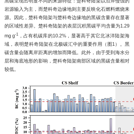
黑碳呈现出明显不同的来源特征：楚科奇陆架以沿岸侵蚀的
岩源输入为主，而楚科奇边缘地则主要反映化石燃料燃烧来
源。因此，楚科奇陆架与楚科奇边缘地的黑碳含量存在显著
的区域性差异。楚科奇陆架的表层沉积黑碳平均含量为1.29
-1
mg g
，占有机碳库的10.2%，显著高于其它北冰洋陆架海
域，表明楚科奇陆架在北极碳汇中的重要作用（图1）。黑
碳含量会随离岸距离的增加而降低。此外，由于受到海水分
层和海底地形的影响，楚科奇陆架南部区域的黑碳含量相对
较低。