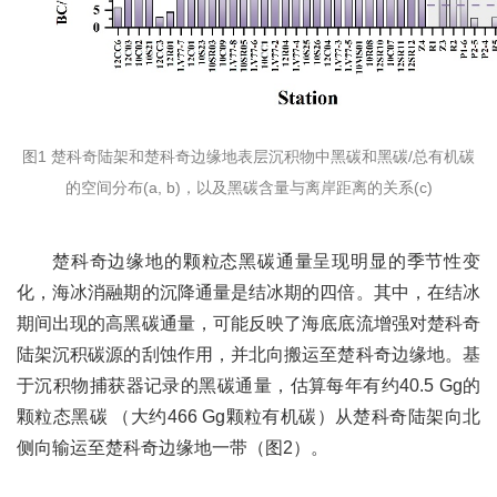
图1 楚科奇陆架和楚科奇边缘地表层沉积物中黑碳和黑碳/总有机碳
的空间分布(a, b)，以及黑碳含量与离岸距离的关系(c)
楚科奇边缘地的颗粒态黑碳通量呈现明显的季节性变
化，海冰消融期的沉降通量是结冰期的四倍。其中，在结冰
期间出现的高黑碳通量，可能反映了海底底流增强对楚科奇
陆架沉积碳源的刮蚀作用，并北向搬运至楚科奇边缘地。基
于沉积物捕获器记录的黑碳通量，估算每年有约40.5 Gg的
颗粒态黑碳 （大约466 Gg颗粒有机碳）从楚科奇陆架向北
侧向输运至楚科奇边缘地一带（图2）。