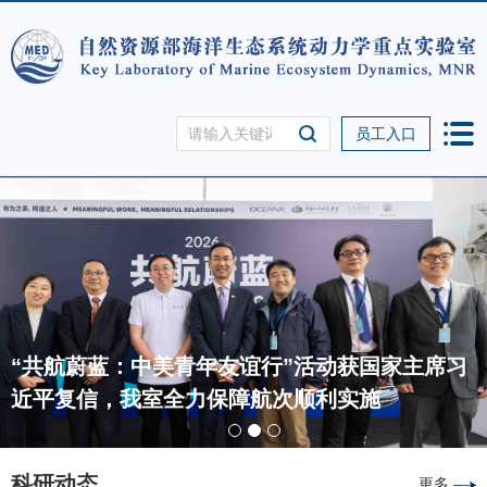
员工入口
“共航蔚蓝：中美青年友谊行”活动获国家主席习
近平复信，我室全力保障航次顺利实施
科研动态
更多