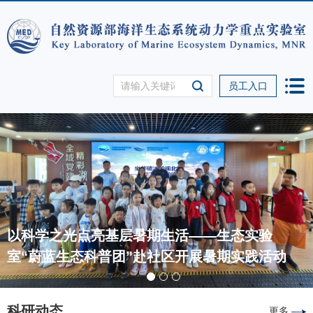
员工入口
以科学之光点亮基层暑期生活——生态实验
室“蔚蓝生态科普团”赴社区开展暑期实践活动
科研动态
更多