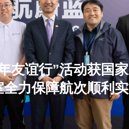
年友谊行”活动获国
室全力保障航次顺利实