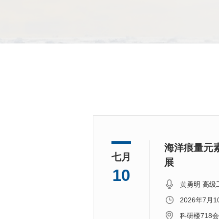
海洋痕量元
七月
展
10
黄勇明 高级
2026年7月
科研楼718