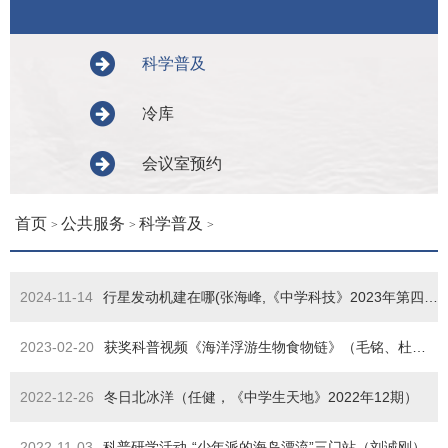
科学普及
冷库
会议室预约
首页
公共服务
科学普及
>
>
>
2024-11-14
行星发动机建在哪(张海峰,《中学科技》2023年第四期,第八届“中国科普作家协会优秀科普作品奖”金奖)
2023-02-20
获奖科普视频《海洋浮游生物食物链》（毛铭、杜萍）
2022-12-26
冬日北冰洋（任健，《中学生天地》2022年12期）
2022-11-03
科普研学活动-“少年派的海岛漂流”三门站（刘诚刚）