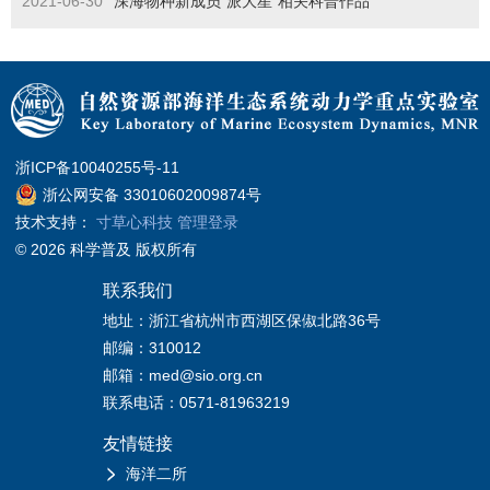
2021-06-30
深海物种新成员“派大星”相关科普作品
浙ICP备10040255号-11
浙公网安备 33010602009874号
技术支持：
寸草心科技
管理登录
© 2026 科学普及 版权所有
联系我们
地址：浙江省杭州市西湖区保俶北路36号
邮编：310012
邮箱：med@sio.org.cn
联系电话：0571-81963219
友情链接
海洋二所